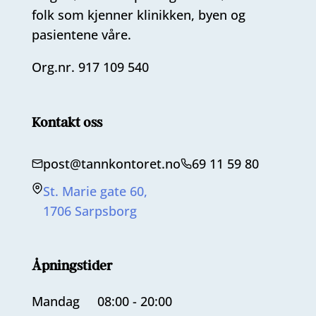
folk som kjenner klinikken, byen og
pasientene våre.
Org.nr. 917 109 540
Kontakt oss
post@tannkontoret.no
69 11 59 80
St. Marie gate 60,
1706 Sarpsborg
Åpningstider
Mandag
08:00 - 20:00