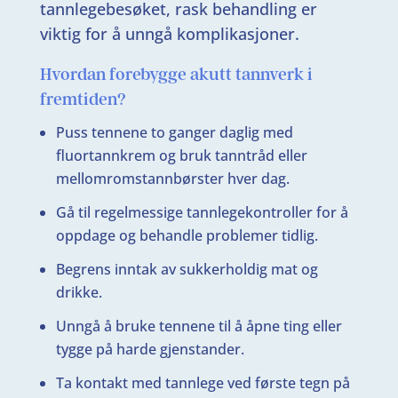
tannlegebesøket, rask behandling er
viktig for å unngå komplikasjoner.
Hvordan forebygge akutt tannverk i
fremtiden?
Puss tennene to ganger daglig med
fluortannkrem og bruk tanntråd eller
mellomromstannbørster hver dag.
Gå til regelmessige tannlegekontroller for å
oppdage og behandle problemer tidlig.
Begrens inntak av sukkerholdig mat og
drikke.
Unngå å bruke tennene til å åpne ting eller
tygge på harde gjenstander.
Ta kontakt med tannlege ved første tegn på