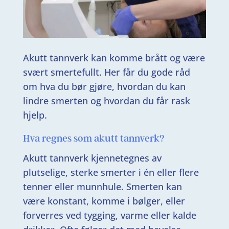
Akutt tannverk kan komme brått og være
svært smertefullt. Her får du gode råd
om hva du bør gjøre, hvordan du kan
lindre smerten og hvordan du får rask
hjelp.
Hva regnes som akutt tannverk?
Akutt tannverk kjennetegnes av
plutselige, sterke smerter i én eller flere
tenner eller munnhule. Smerten kan
være konstant, komme i bølger, eller
forverres ved tygging, varme eller kalde