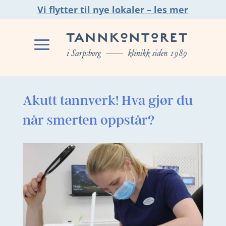
Vi flytter til nye lokaler – les mer
Akutt tannverk! Hva gjør du
når smerten oppstår?