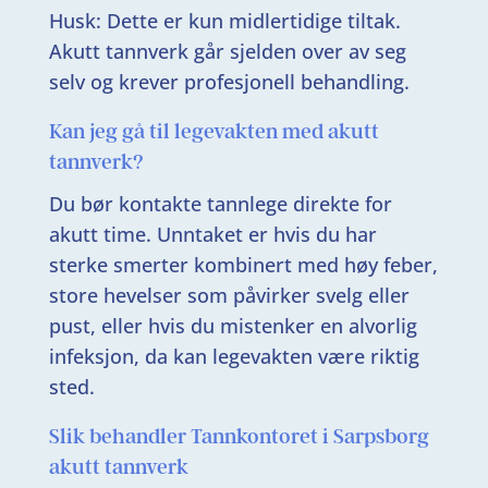
Husk: Dette er kun midlertidige tiltak.
Akutt tannverk går sjelden over av seg
selv og krever profesjonell behandling.
Kan jeg gå til legevakten med akutt
tannverk?
Du bør kontakte tannlege direkte for
akutt time. Unntaket er hvis du har
sterke smerter kombinert med høy feber,
store hevelser som påvirker svelg eller
pust, eller hvis du mistenker en alvorlig
infeksjon, da kan legevakten være riktig
sted.
Slik behandler Tannkontoret i Sarpsborg
akutt tannverk