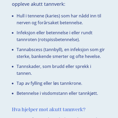
oppleve akutt tannverk:
Hull i tennene (karies) som har nådd inn til
nerven og forårsaket betennelse.
Infeksjon eller betennelse i eller rundt
tannroten (rotspissbetennelse).
Tannabscess (tannbyll), en infeksjon som gir
sterke, bankende smerter og ofte hevelse.
Tannskader, som brudd eller sprekk i
tannen.
Tap av fylling eller løs tannkrone.
Betennelse i visdomstann eller tannkjøtt.
Hva hjelper mot akutt tannverk?