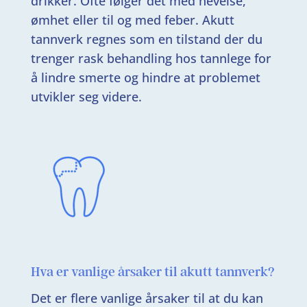
drikker. Ofte følger det med hevelse,
ømhet eller til og med feber. Akutt
tannverk regnes som en tilstand der du
trenger rask behandling hos tannlege for
å lindre smerte og hindre at problemet
utvikler seg videre.
Hva er vanlige årsaker til akutt tannverk?
Det er flere vanlige årsaker til at du kan