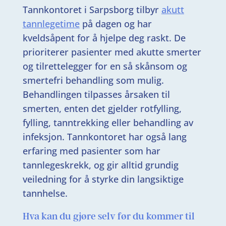
Tannkontoret i Sarpsborg tilbyr
akutt
tannlegetime
på dagen og har
kveldsåpent for å hjelpe deg raskt. De
prioriterer pasienter med akutte smerter
og tilrettelegger for en så skånsom og
smertefri behandling som mulig.
Behandlingen tilpasses årsaken til
smerten, enten det gjelder rotfylling,
fylling, tanntrekking eller behandling av
infeksjon. Tannkontoret har også lang
erfaring med pasienter som har
tannlegeskrekk, og gir alltid grundig
veiledning for å styrke din langsiktige
tannhelse.
Hva kan du gjøre selv før du kommer til