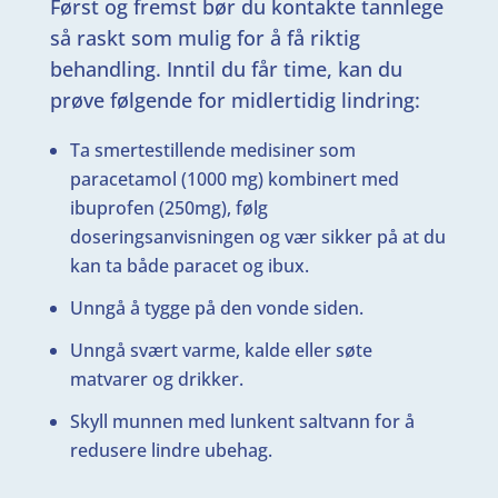
Først og fremst bør du kontakte tannlege
så raskt som mulig for å få riktig
behandling. Inntil du får time, kan du
prøve følgende for midlertidig lindring:
Ta smertestillende medisiner som
paracetamol (1000 mg) kombinert med
ibuprofen (250mg), følg
doseringsanvisningen og vær sikker på at du
kan ta både paracet og ibux.
Unngå å tygge på den vonde siden.
Unngå svært varme, kalde eller søte
matvarer og drikker.
Skyll munnen med lunkent saltvann for å
redusere lindre ubehag.