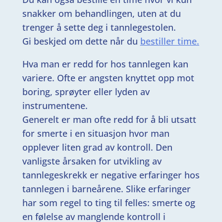
snakker om behandlingen, uten at du
trenger å sette deg i tannlegestolen.
Gi beskjed om dette når du
bestiller time.
Hva man er redd for hos tannlegen kan
variere. Ofte er angsten knyttet opp mot
boring, sprøyter eller lyden av
instrumentene.
Generelt er man ofte redd for å bli utsatt
for smerte i en situasjon hvor man
opplever liten grad av kontroll. Den
vanligste årsaken for utvikling av
tannlegeskrekk er negative erfaringer hos
tannlegen i barneårene. Slike erfaringer
har som regel to ting til felles: smerte og
en følelse av manglende kontroll i