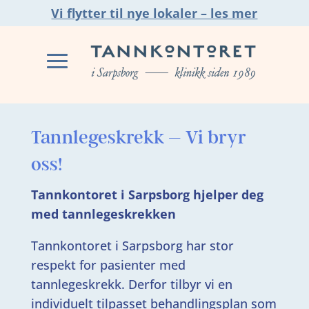
Vi flytter til nye lokaler – les mer
Tannlegeskrekk – Vi bryr
oss!
Tannkontoret i Sarpsborg hjelper deg
med tannlegeskrekken
Tannkontoret i Sarpsborg har stor
respekt for pasienter med
tannlegeskrekk. Derfor tilbyr vi en
individuelt tilpasset behandlingsplan som