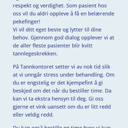
respekt og verdighet. Som pasient hos
oss vil du aldri oppleve å få en belærende
pekefinger!
Vi vil ditt eget beste og lytter til dine
behov. Gjennom god dialog opplever vi at
de aller fleste pasienter blir kvitt
tannlegeskrekken.
På Tannkontoret setter vi av nok tid slik
at vi unngår stress under behandling. Om
du er engstelig er det kjempefint å gi
beskjed om det når du bestiller time. Da
kan vi ta ekstra hensyn til deg. Gi oss
gjerne et vink uansett om du er litt redd
eller veldig redd.
Du kan også bestille en time hvor vi kun