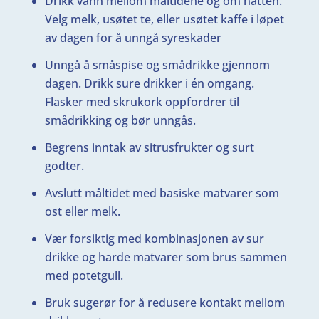
Drikk vann mellom måltidene og om natten.
Velg melk, usøtet te, eller usøtet kaffe i løpet
av dagen for å unngå syreskader
Unngå å småspise og smådrikke gjennom
dagen. Drikk sure drikker i én omgang.
Flasker med skrukork oppfordrer til
smådrikking og bør unngås.
Begrens inntak av sitrusfrukter og surt
godter.
Avslutt måltidet med basiske matvarer som
ost eller melk.
Vær forsiktig med kombinasjonen av sur
drikke og harde matvarer som brus sammen
med potetgull.
Bruk sugerør for å redusere kontakt mellom