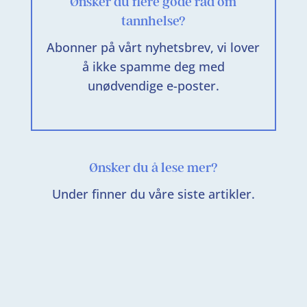
Ønsker du flere gode råd om
tannhelse?
Abonner på vårt nyhetsbrev, vi lover
å ikke spamme deg med
unødvendige e-poster.
Ønsker du å lese mer?
Under finner du våre siste artikler.