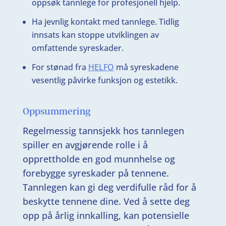
oppsøk tannlege for profesjonell hjelp.
Ha jevnlig kontakt med tannlege. Tidlig
innsats kan stoppe utviklingen av
omfattende syreskader.
For stønad fra
HELFO
må syreskadene
vesentlig påvirke funksjon og estetikk.
Oppsummering
Regelmessig tannsjekk hos tannlegen
spiller en avgjørende rolle i å
opprettholde en god munnhelse og
forebygge syreskader på tennene.
Tannlegen kan gi deg verdifulle råd for å
beskytte tennene dine. Ved å sette deg
opp på årlig innkalling, kan potensielle