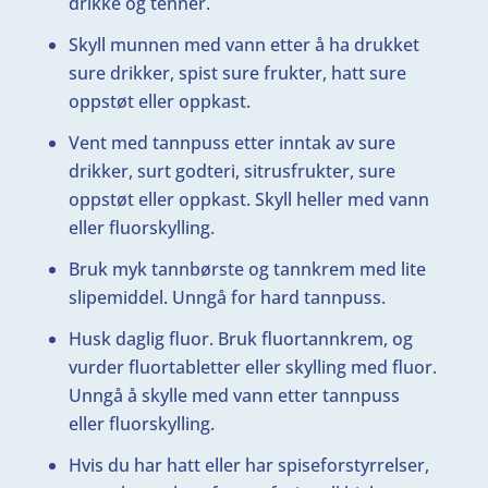
drikke og tenner.
Skyll munnen med vann etter å ha drukket
sure drikker, spist sure frukter, hatt sure
oppstøt eller oppkast.
Vent med tannpuss etter inntak av sure
drikker, surt godteri, sitrusfrukter, sure
oppstøt eller oppkast. Skyll heller med vann
eller fluorskylling.
Bruk myk tannbørste og tannkrem med lite
slipemiddel. Unngå for hard tannpuss.
Husk daglig fluor. Bruk fluortannkrem, og
vurder fluortabletter eller skylling med fluor.
Unngå å skylle med vann etter tannpuss
eller fluorskylling.
Hvis du har hatt eller har spiseforstyrrelser,