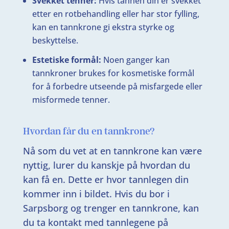
Svekket tenner:
Hvis tannen din er svekket
etter en rotbehandling eller har stor fylling,
kan en tannkrone gi ekstra styrke og
beskyttelse.
Estetiske formål:
Noen ganger kan
tannkroner brukes for kosmetiske formål
for å forbedre utseende på misfargede eller
misformede tenner.
Hvordan får du en tannkrone?
Nå som du vet at en tannkrone kan være
nyttig, lurer du kanskje på hvordan du
kan få en. Dette er hvor tannlegen din
kommer inn i bildet. Hvis du bor i
Sarpsborg og trenger en tannkrone, kan
du ta kontakt med tannlegene på