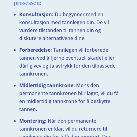
prosessen:
Konsultasjon:
Du begynner med en
konsultasjon med tannlegen din. De vil
vurdere tilstanden til tannen din og
diskutere alternativene dine.
Forberedelse:
Tannlegen vil forberede
tannen ved å fjerne eventuell skadet eller
dårlig vev og ta avtrykk for den tilpassede
tannkronen.
Midlertidig tannkrone:
Mens den
permanente tannkronen blir laget, vil du få
en midlertidig tannkrone for å beskytte
tannen.
Montering:
Når den permanente
tannkronen er klar, vil du returnere til
tannlegen din for å få den montert. Den