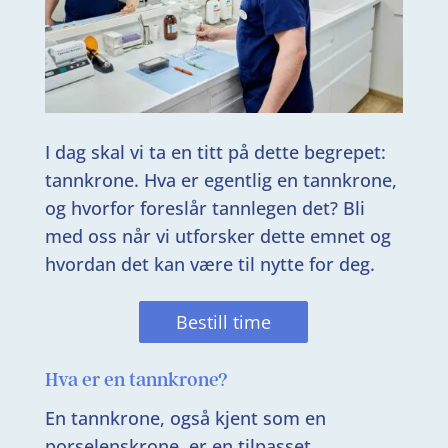
I dag skal vi ta en titt på dette begrepet:
tannkrone. Hva er egentlig en tannkrone,
og hvorfor foreslår tannlegen det? Bli
med oss når vi utforsker dette emnet og
hvordan det kan være til nytte for deg.
Bestill time
Hva er en tannkrone?
En tannkrone, også kjent som en
porselenskrone, er en tilpasset