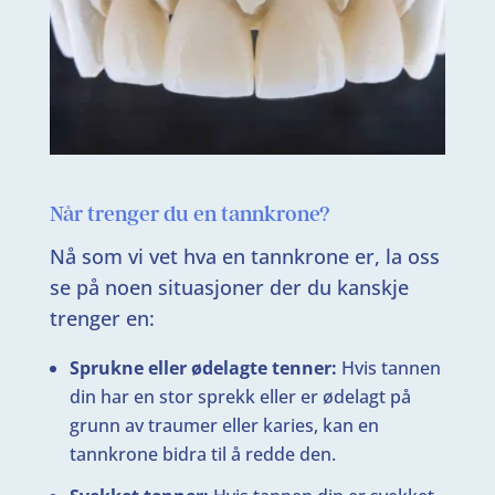
Når trenger du en tannkrone?
Nå som vi vet hva en tannkrone er, la oss
se på noen situasjoner der du kanskje
trenger en:
Sprukne eller ødelagte tenner:
Hvis tannen
din har en stor sprekk eller er ødelagt på
grunn av traumer eller karies, kan en
tannkrone bidra til å redde den.