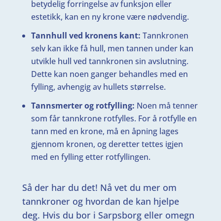
betydelig forringelse av funksjon eller
estetikk, kan en ny krone være nødvendig.
Tannhull ved kronens kant:
Tannkronen
selv kan ikke få hull, men tannen under kan
utvikle hull ved tannkronen sin avslutning.
Dette kan noen ganger behandles med en
fylling, avhengig av hullets størrelse.
Tannsmerter og rotfylling:
Noen må tenner
som får tannkrone rotfylles. For å rotfylle en
tann med en krone, må en åpning lages
gjennom kronen, og deretter tettes igjen
med en fylling etter rotfyllingen.
Så der har du det! Nå vet du mer om
tannkroner og hvordan de kan hjelpe
deg. Hvis du bor i Sarpsborg eller omegn