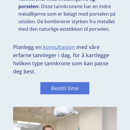
porselen:
Disse tannkronene har en indre
metallkjerne som er belagt med porselen på
utsiden. De kombinerer styrken fra metallet
med den naturlige estetikken til porselen.
Planlegg en
konsultasjon
med våre
erfarne tannleger i dag, for å kartlegge
hvilken type tannkrone som kan passe
deg best.
Bestill time