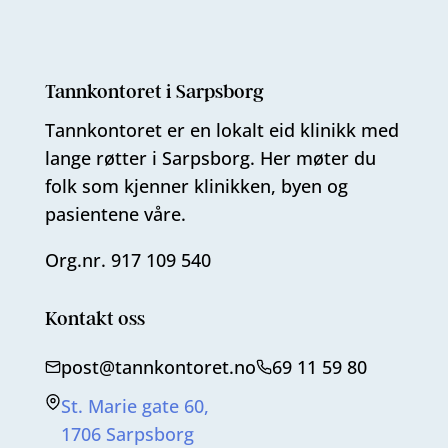
Tannkontoret i Sarpsborg
Tannkontoret er en lokalt eid klinikk med
lange røtter i Sarpsborg. Her møter du
folk som kjenner klinikken, byen og
pasientene våre.
Org.nr. 917 109 540
Kontakt oss
post@tannkontoret.no
69 11 59 80
St. Marie gate 60,
1706 Sarpsborg