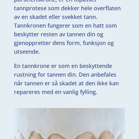
tannprotese som dekker hele overflaten
av en skadet eller svekket tann.
Tannkronen fungerer som en hatt som
beskytter resten av tannen din og
gjenoppretter dens form, funksjon og
utseende.
En tannkrone er som en beskyttende
rustning for tannen din. Den anbefales
når tannen er så skadet at den ikke kan
repareres med en vanlig fylling.