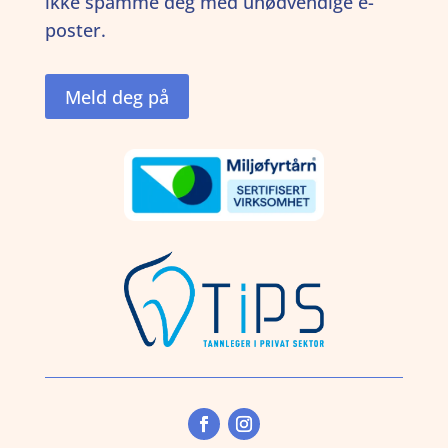
ikke spamme deg med unødvendige e-
poster.
Meld deg på