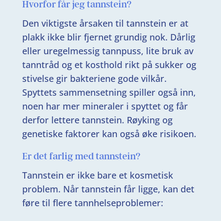
Hvorfor får jeg tannstein?
Den viktigste årsaken til tannstein er at
plakk ikke blir fjernet grundig nok. Dårlig
eller uregelmessig tannpuss, lite bruk av
tanntråd og et kosthold rikt på sukker og
stivelse gir bakteriene gode vilkår.
Spyttets sammensetning spiller også inn,
noen har mer mineraler i spyttet og får
derfor lettere tannstein. Røyking og
genetiske faktorer kan også øke risikoen.
Er det farlig med tannstein?
Tannstein er ikke bare et kosmetisk
problem. Når tannstein får ligge, kan det
føre til flere tannhelseproblemer: