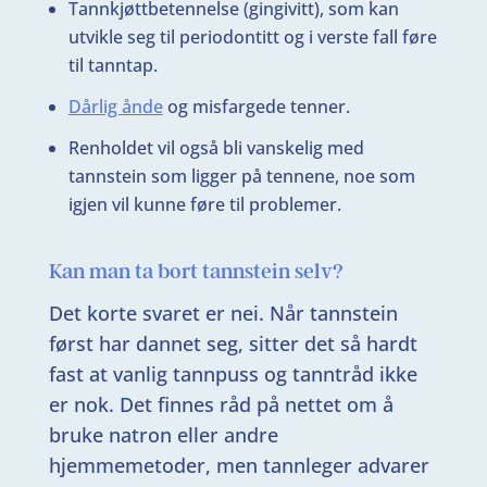
Tannkjøttbetennelse (gingivitt), som kan
utvikle seg til periodontitt og i verste fall føre
til tanntap.
Dårlig ånde
og misfargede tenner.
Renholdet vil også bli vanskelig med
tannstein som ligger på tennene, noe som
igjen vil kunne føre til problemer.
Kan man ta bort tannstein selv?
Det korte svaret er nei. Når tannstein
først har dannet seg, sitter det så hardt
fast at vanlig tannpuss og tanntråd ikke
er nok. Det finnes råd på nettet om å
bruke natron eller andre
hjemmemetoder, men tannleger advarer