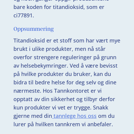
bare koden for titandioksid, som er
ci77891.
Oppsummering
Titandioksid er et stoff som har vært mye
brukt i ulike produkter, men nå står
overfor strengere reguleringer på grunn
av helsebekymringer. Ved å være bevisst
på hvilke produkter du bruker, kan du
bidra til bedre helse for deg selv og dine
nærmeste. Hos Tannkontoret er vi
opptatt av din sikkerhet og tilbyr derfor
kun produkter vi vet er trygge. Snakk
gjerne med din
tannlege hos oss
om du
lurer på hvilken tannkrem vi anbefaler.