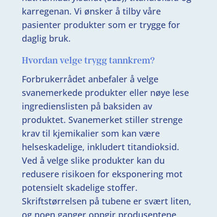
karregenan. Vi ønsker å tilby våre
pasienter produkter som er trygge for
daglig bruk.
Hvordan velge trygg tannkrem?
Forbrukerrådet anbefaler å velge
svanemerkede produkter eller nøye lese
ingredienslisten på baksiden av
produktet. Svanemerket stiller strenge
krav til kjemikalier som kan være
helseskadelige, inkludert titandioksid.
Ved å velge slike produkter kan du
redusere risikoen for eksponering mot
potensielt skadelige stoffer.
Skriftstørrelsen på tubene er svært liten,
og noen ganger oppgir produsentene