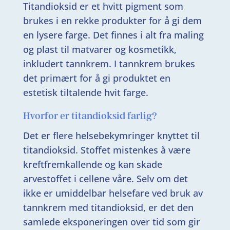
Titandioksid er et hvitt pigment som
brukes i en rekke produkter for å gi dem
en lysere farge. Det finnes i alt fra maling
og plast til matvarer og kosmetikk,
inkludert tannkrem. I tannkrem brukes
det primært for å gi produktet en
estetisk tiltalende hvit farge.
Hvorfor er titandioksid farlig?
Det er flere helsebekymringer knyttet til
titandioksid. Stoffet mistenkes å være
kreftfremkallende og kan skade
arvestoffet i cellene våre. Selv om det
ikke er umiddelbar helsefare ved bruk av
tannkrem med titandioksid, er det den
samlede eksponeringen over tid som gir