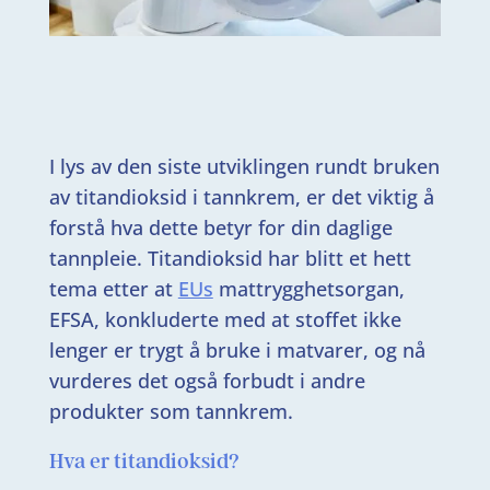
I lys av den siste utviklingen rundt bruken
av titandioksid i tannkrem, er det viktig å
forstå hva dette betyr for din daglige
tannpleie. Titandioksid har blitt et hett
tema etter at
EUs
mattrygghetsorgan,
EFSA, konkluderte med at stoffet ikke
lenger er trygt å bruke i matvarer, og nå
vurderes det også forbudt i andre
produkter som tannkrem.
Hva er titandioksid?