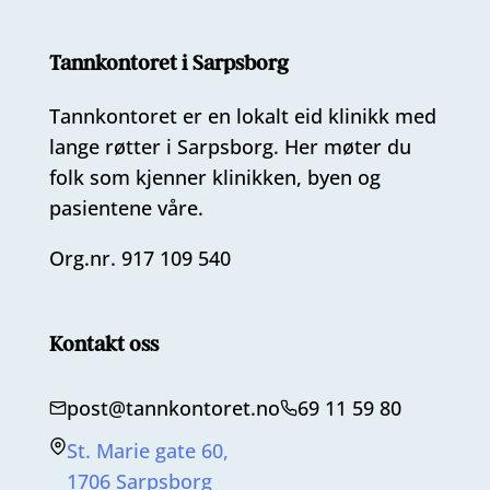
Tannkontoret i Sarpsborg
Tannkontoret er en lokalt eid klinikk med
lange røtter i Sarpsborg. Her møter du
folk som kjenner klinikken, byen og
pasientene våre.
Org.nr. 917 109 540
Kontakt oss
post@tannkontoret.no
69 11 59 80
St. Marie gate 60,
1706 Sarpsborg