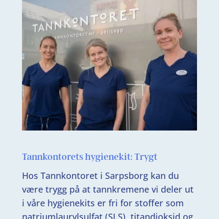
Tannkontorets hygienekit: Trygt
Hos Tannkontoret i Sarpsborg kan du
være trygg på at tannkremene vi deler ut
i våre hygienekits er fri for stoffer som
natriumlaurylsulfat (SLS), titandioksid og