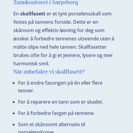
Tannkontoret i Sarpsborg
En
skallfasett
er et tynt porselensskall som
festes på tannens forside. Dette er en
skånsom og effektiv løsning for deg som
ønsker å forbedre tennenes utseende uten å
måtte slipe ned hele tannen. Skallfasetter
brukes ofte for å gi et jevnere, lysere og mer
harmonisk smil.
Når anbefaler vi skallfasett?
For å endre fasongen på én eller flere
tenner.
For å reparere en tann som er skadet.
For å forbedre fargen på tennene.
Som et skånsomt alternativ til
porselenskrone.