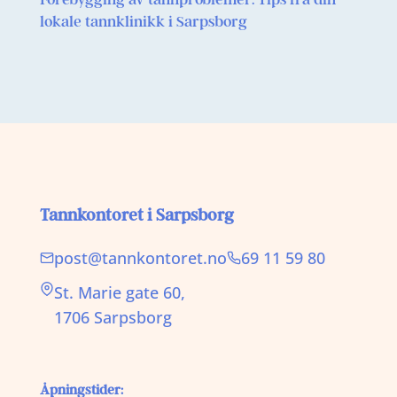
lokale tannklinikk i Sarpsborg
Tannkontoret i Sarpsborg
post@tannkontoret.no
69 11 59 80
St. Marie gate 60,
1706 Sarpsborg
Åpningstider: