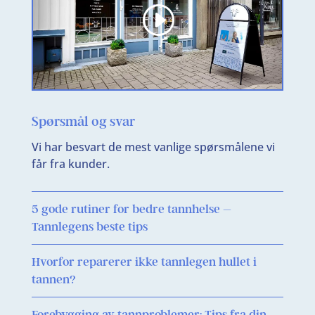
Spørsmål og svar
Vi har besvart de mest vanlige spørsmålene vi
får fra kunder.
5 gode rutiner for bedre tannhelse –
Tannlegens beste tips
Hvorfor reparerer ikke tannlegen hullet i
tannen?
Forebygging av tannproblemer: Tips fra din