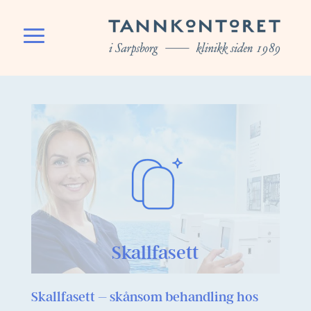
Skallfasett
Skallfasett – skånsom behandling hos