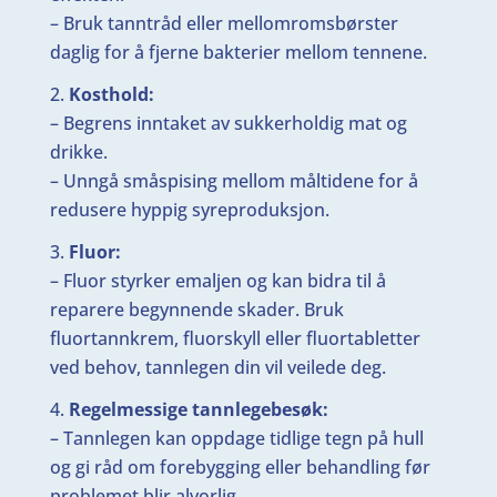
– Bruk tanntråd eller mellomromsbørster
daglig for å fjerne bakterier mellom tennene.
Kosthold:
– Begrens inntaket av sukkerholdig mat og
drikke.
– Unngå småspising mellom måltidene for å
redusere hyppig syreproduksjon.
Fluor:
– Fluor styrker emaljen og kan bidra til å
reparere begynnende skader. Bruk
fluortannkrem, fluorskyll eller fluortabletter
ved behov, tannlegen din vil veilede deg.
Regelmessige tannlegebesøk:
– Tannlegen kan oppdage tidlige tegn på hull
og gi råd om forebygging eller behandling før
problemet blir alvorlig.