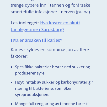
trenge dypere inn i tannen og forårsake
smertefulle infeksjoner i nerven (pulpa).
Les innlegget:
Hva koster en akutt
tannlegetime i Sarpsborg?
Hva er årsaken til karies?
Karies skyldes en kombinasjon av flere
faktorer:
Spesifikke bakterier bryter ned sukker og
produserer syre.
Høyt inntak av sukker og karbohydrater gir
næring til bakteriene, som øker
syreproduksjonen.
Mangelfull rengjøring av tennene fører til