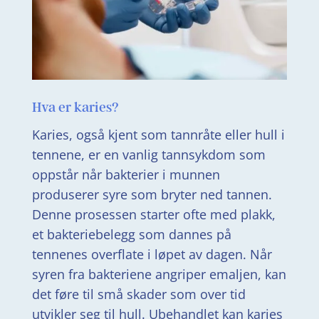
Hva er karies?
Karies, også kjent som tannråte eller hull i
tennene, er en vanlig tannsykdom som
oppstår når bakterier i munnen
produserer syre som bryter ned tannen.
Denne prosessen starter ofte med plakk,
et bakteriebelegg som dannes på
tennenes overflate i løpet av dagen. Når
syren fra bakteriene angriper emaljen, kan
det føre til små skader som over tid
utvikler seg til hull. Ubehandlet kan karies