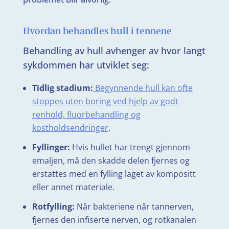
Hvordan behandles hull i tennene
Behandling av hull avhenger av hvor langt
sykdommen har utviklet seg:
Tidlig stadium:
Begynnende hull kan ofte
stoppes uten boring ved hjelp av godt
renhold, fluorbehandling og
kostholdsendringer
.
Fyllinger:
Hvis hullet har trengt gjennom
emaljen, må den skadde delen fjernes og
erstattes med en fylling laget av kompositt
eller annet materiale.
Rotfylling:
Når bakteriene når tannerven,
fjernes den infiserte nerven, og rotkanalen