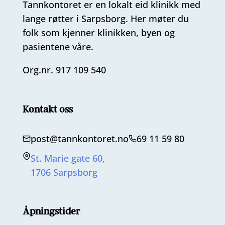
Tannkontoret er en lokalt eid klinikk med
lange røtter i Sarpsborg. Her møter du
folk som kjenner klinikken, byen og
pasientene våre.
Org.nr. 917 109 540
Kontakt oss
post@tannkontoret.no
69 11 59 80
St. Marie gate 60,
1706 Sarpsborg
Åpningstider