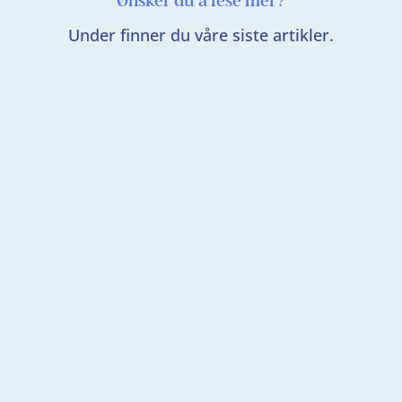
Ønsker du å lese mer?
Under finner du våre siste artikler.