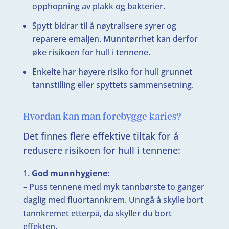
opphopning av plakk og bakterier.
Spytt bidrar til å nøytralisere syrer og
reparere emaljen. Munntørrhet kan derfor
øke risikoen for hull i tennene.
Enkelte har høyere risiko for hull grunnet
tannstilling eller spyttets sammensetning.
Hvordan kan man forebygge karies?
Det finnes flere effektive tiltak for å
redusere risikoen for hull i tennene:
God munnhygiene:
– Puss tennene med myk tannbørste to ganger
daglig med fluortannkrem. Unngå å skylle bort
tannkremet etterpå, da skyller du bort
effekten.