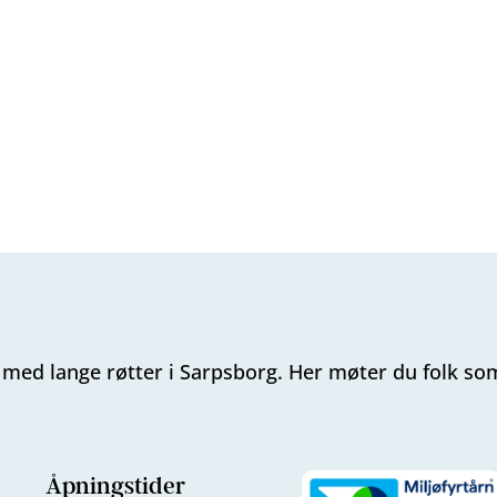
k med lange røtter i Sarpsborg. Her møter du folk so
Åpningstider