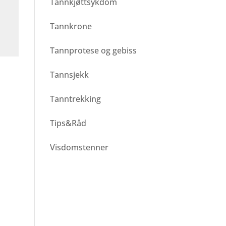
Tannkjøttsykdom
Tannkrone
Tannprotese og gebiss
Tannsjekk
Tanntrekking
Tips&Råd
Visdomstenner