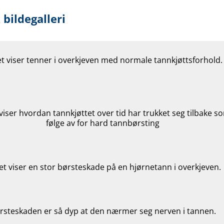
 bildegalleri
et viser tenner i overkjeven med normale tannkjøttsforhold.
 viser hvordan tannkjøttet over tid har trukket seg tilbake s
følge av for hard tannbørsting
et viser en stor børsteskade på en hjørnetann i overkjeven.
rsteskaden er så dyp at den nærmer seg nerven i tannen.