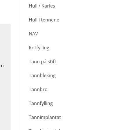
Hull / Karies
Hull i tennene
NAV
Rotfylling
Tann på stift
om
Tannbleking
Tannbro
Tannfylling
Tannimplantat