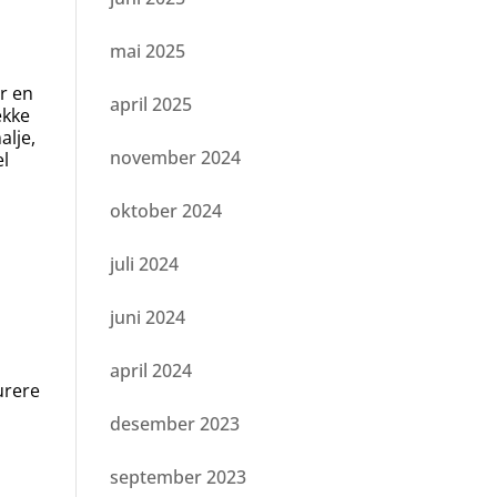
mai 2025
er en
april 2025
ekke
alje,
november 2024
el
oktober 2024
juli 2024
juni 2024
april 2024
urere
desember 2023
september 2023