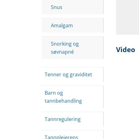
Snus
Amalgam
Snorking og
Video
søvnapné
Tenner og graviditet
Barn og
tannbehandling
Tannregulering
Tannpleierens