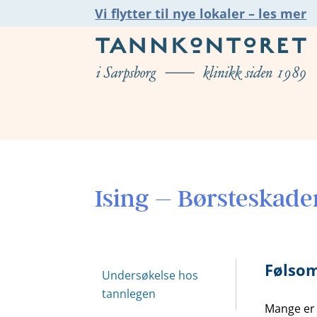
Vi flytter til nye lokaler – les mer
Ising – Børsteskade
Følso
Undersøkelse hos
tannlegen
Mange er 